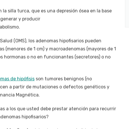
 la silla turca, que es una depresión ósea en la base
 generar y producir
abolismo.
 Salud (OMS), los adenomas hipofisarios pueden
mas (menores de 1 cm) y macroadenomas (mayores de 1
os hormonas o no en funcionantes (secretores) o no
mas de hipófisis
son tumores benignos (no
ecen a partir de mutaciones o defectos genéticos y
onancia Magnética.
as a los que usted debe prestar atención para recurrir
 adenomas hipofisarios?