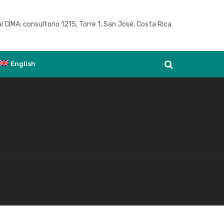
l CIMA: consultorio 1215, Torre 1, San José, Costa Rica.
Ver agenda
English