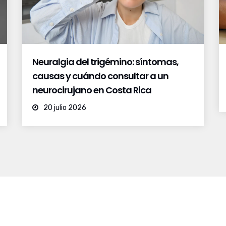
Neuralgia del trigémino: síntomas,
causas y cuándo consultar a un
neurocirujano en Costa Rica
20 julio 2026
cios
Links