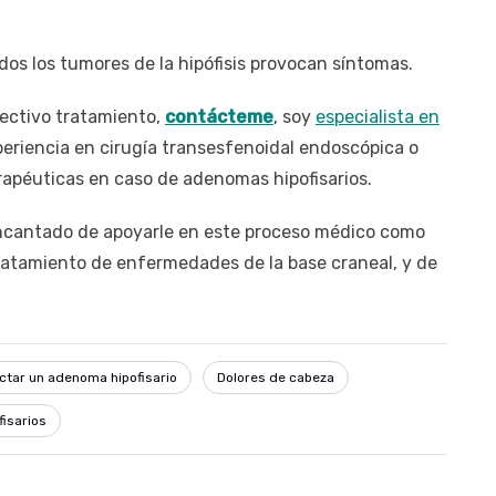
os los tumores de la hipófisis provocan síntomas.
pectivo tratamiento,
contácteme
, soy
especialista en
eriencia en cirugía transesfenoidal endoscópica o
rapéuticas en caso de adenomas hipofisarios.
ncantado de apoyarle en este proceso médico como
tratamiento de enfermedades de la base craneal, y de
tar un adenoma hipofisario
Dolores de cabeza
isarios