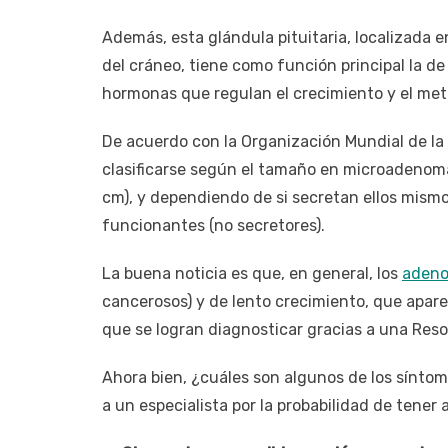
Además, esta glándula pituitaria, localizada en
del cráneo, tiene como función principal la de
hormonas que regulan el crecimiento y el met
De acuerdo con la Organización Mundial de la
clasificarse según el tamaño en microadeno
cm), y dependiendo de si secretan ellos mism
funcionantes (no secretores).
La buena noticia es que, en general, los
adeno
cancerosos) y de lento crecimiento, que apar
que se logran diagnosticar gracias a una Res
Ahora bien, ¿cuáles son algunos de los síntom
a un especialista por la probabilidad de tener