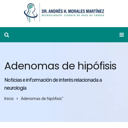
Ver agenda
Adenomas de hipófisis
Noticias e información de interés relacionada a
neurología
Inicio
Adenomas de hipófisis"