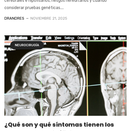
cerebrales e hipofisarios, riesgos hereditarios y cuándo
considerar pruebas genéticas....
DRANDRES
NOVIEMBRE 21, 2025
NEUROCIRUGÍA
¿Qué son y qué síntomas tienen los