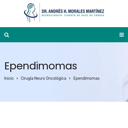
Ver agenda
Ependimomas
Inicio
Cirugía Neuro Oncológica
Ependimomas