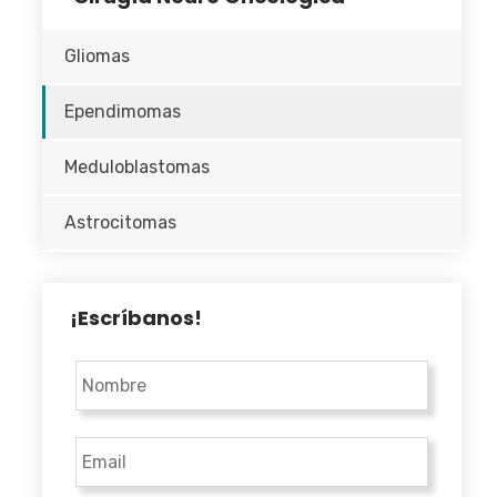
Gliomas
Ependimomas
Meduloblastomas
Astrocitomas
¡Escríbanos!