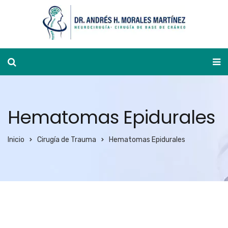
Ver agenda
Hematomas Epidurales
Inicio
Cirugía de Trauma
Hematomas Epidurales