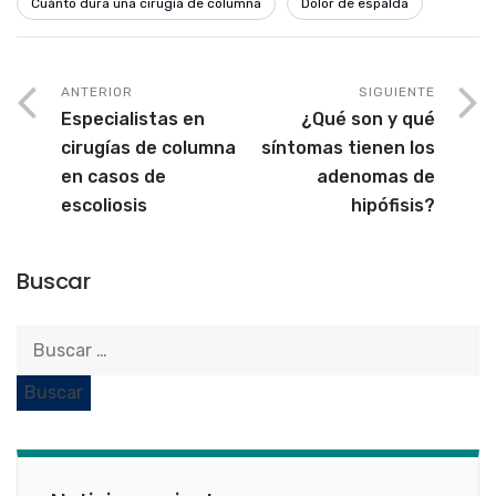
Cuánto dura una cirugía de columna
Dolor de espalda
ANTERIOR
SIGUIENTE
Especialistas en
¿Qué son y qué
cirugías de columna
síntomas tienen los
en casos de
adenomas de
escoliosis
hipófisis?
Buscar