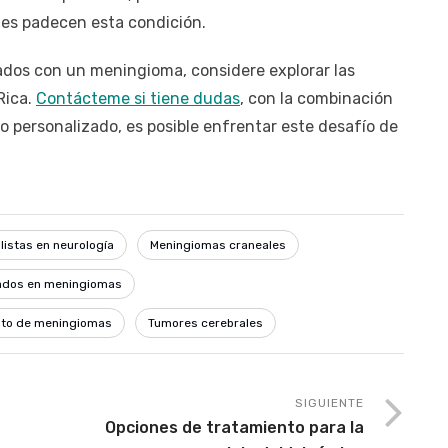
enes padecen esta condición.
cados con un meningioma, considere explorar las
Rica.
Contácteme si tiene dudas
, con la combinación
 personalizado, es posible enfrentar este desafío de
listas en neurología
Meningiomas craneales
zados en meningiomas
nto de meningiomas
Tumores cerebrales
SIGUIENTE
Opciones de tratamiento para la