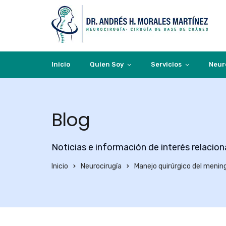
Inicio
Quien Soy
Servicios
Neur
Blog
Noticias e información de interés relacio
Inicio
Neurocirugía
Manejo quirúrgico del menin