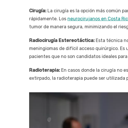
Cirugía:
La cirugía es la opción más común p
rápidamente. Los
neurocirujanos en Costa Ri
tumor de manera segura, minimizando el ries
Radiocirugía Estereotáctica:
Esta técnica no
meningiomas de difícil acceso quirúrgico. Es
pacientes que no son candidatos ideales para 
Radioterapia:
En casos donde la cirugía no e
extirpado, la radioterapia puede ser utilizada