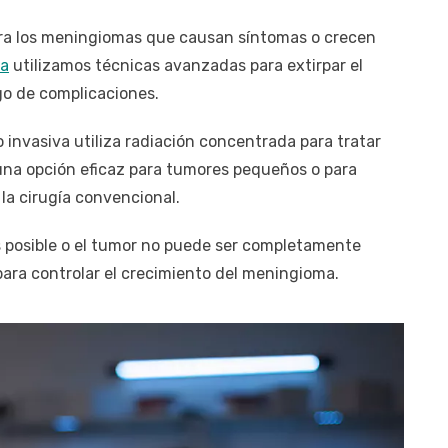
ara los meningiomas que causan síntomas o crecen
ca
utilizamos técnicas avanzadas para extirpar el
go de complicaciones.
 invasiva utiliza radiación concentrada para tratar
 una opción eficaz para tumores pequeños o para
la cirugía convencional.
s posible o el tumor no puede ser completamente
 para controlar el crecimiento del meningioma.