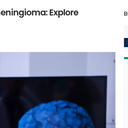
meningioma: Explore
B