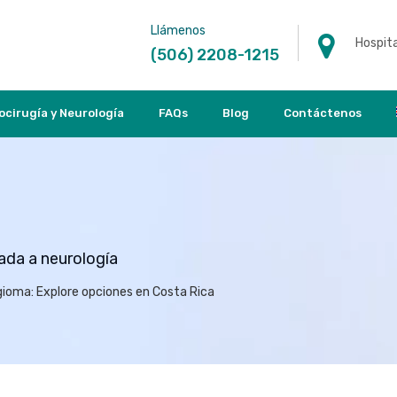
Llámenos
Hospita
(506) 2208-1215
ocirugía y Neurología
FAQs
Blog
Contáctenos
nada a neurología
gioma: Explore opciones en Costa Rica