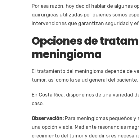
Por esa razón, hoy decidí hablar de algunas o
quirúrgicas utilizadas por quienes somos esp
intervenciones que garantizan seguridad y efi
Opciones de tratami
meningioma
El tratamiento del meningioma depende de var
tumor, así como la salud general del paciente.
En Costa Rica, disponemos de una variedad d
caso:
Observación:
Para meningiomas pequeños y as
una opción viable. Mediante resonancias magn
crecimiento del tumor y decidir si es necesario