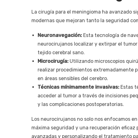
La cirugía para el meningioma ha avanzado sig
modernas que mejoran tanto la seguridad como
Neuronavegación:
Esta tecnología de nave
neurocirujanos localizar y extirpar el tumor
tejido cerebral sano.
Microcirugía:
Utilizando microscopios quirú
realizar procedimientos extremadamente pre
en áreas sensibles del cerebro.
Técnicas mínimamente invasivas:
Estas t
acceder al tumor a través de incisiones pe
y las complicaciones postoperatorias.
Los neurocirujanos no solo nos enfocamos en e
máxima seguridad y una recuperación eficaz pa
avanzadas y personalizando el tratamiento p