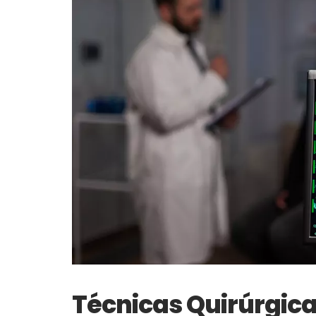
Técnicas Quirúrgic