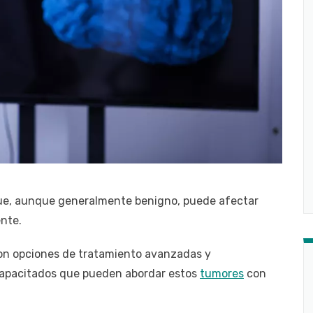
que, aunque generalmente benigno, puede afectar
ente.
n opciones de tratamiento avanzadas y
capacitados que pueden abordar estos
tumores
con