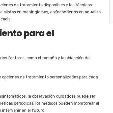
pciones de tratamiento disponibles y las técnicas
ecialistas en meningiomas, enfocándonos en aquellas
cacia.
ento para el
ios factores, como el tamaño y la ubicación del
e opciones de tratamiento personalizadas para cada
intomáticos, la observación cuidadosa puede ser
éticas periódicas, los médicos pueden monitorear el
 intervenir en el futuro.