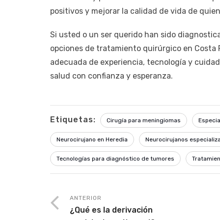
positivos y mejorar la calidad de vida de qui
Si usted o un ser querido han sido diagnosti
opciones de tratamiento quirúrgico en Costa 
adecuada de experiencia, tecnología y cuidado
salud con confianza y esperanza.
Etiquetas:
Cirugía para meningiomas
Especia
Neurocirujano en Heredia
Neurocirujanos especiali
Tecnologías para diagnóstico de tumores
Tratamie
ANTERIOR
¿Qué es la derivación