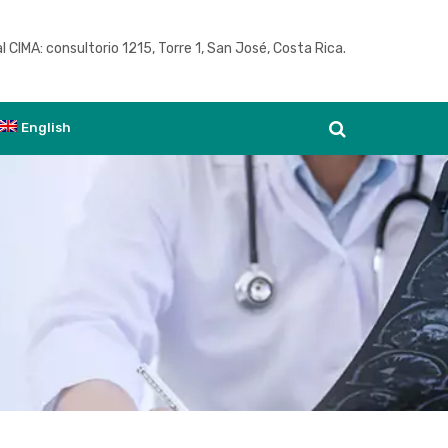
l CIMA: consultorio 1215, Torre 1, San José, Costa Rica.
Ver agenda
English