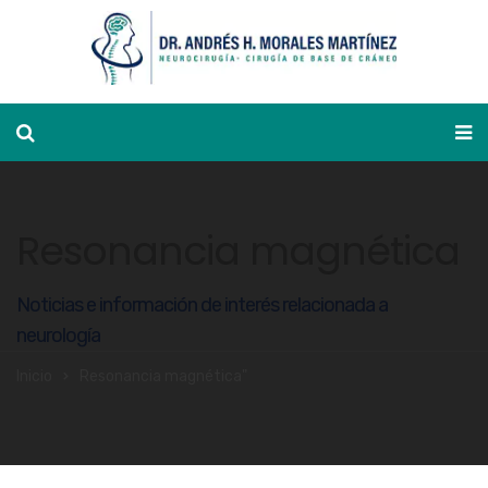
Ver agenda
Resonancia magnética
Noticias e información de interés relacionada a
neurología
Inicio
Resonancia magnética"