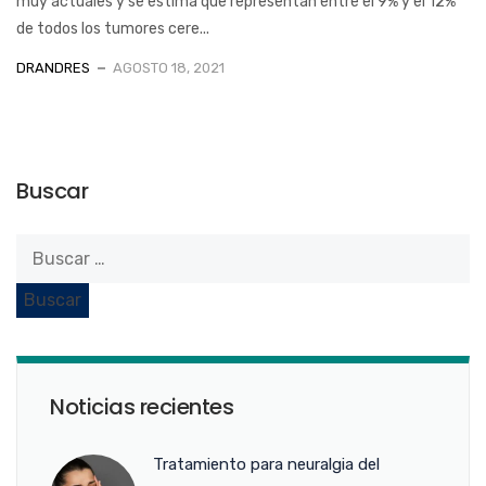
muy actuales y se estima que representan entre el 9% y el 12%
de todos los tumores cere...
DRANDRES
AGOSTO 18, 2021
Buscar
Noticias recientes
Tratamiento para neuralgia del