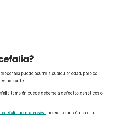
cefalia?
idrocefalia puede ocurrir a cualquier edad, pero es
 en adelante.
ocefalia también puede deberse a defectos genéticos o
drocefalia normotensiva
, no existe una única causa