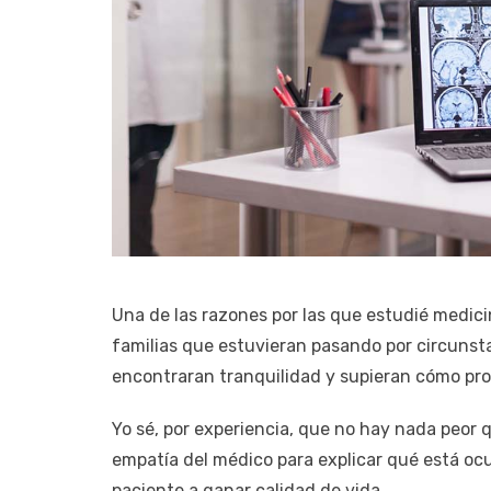
Una de las razones por las que estudié medici
familias que estuvieran pasando por circunsta
encontraran tranquilidad y supieran cómo pro
Yo sé, por experiencia, que no hay nada peor 
empatía del médico para explicar qué está oc
paciente a ganar calidad de vida.