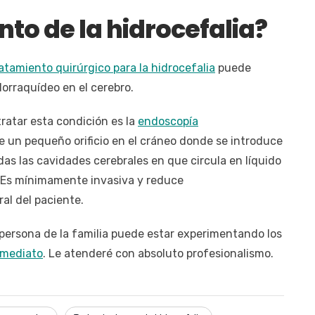
nto de la hidrocefalia?
atamiento quirúrgico para la hidrocefalia
puede
lorraquídeo en el cerebro.
tratar esta condición es la
endoscopía
de un pequeño orificio en el cráneo donde se introduce
das las cavidades cerebrales en que circula en líquido
. Es mínimamente invasiva y reduce
al del paciente.
 persona de la familia puede estar experimentando los
nmediato
. Le atenderé con absoluto profesionalismo.