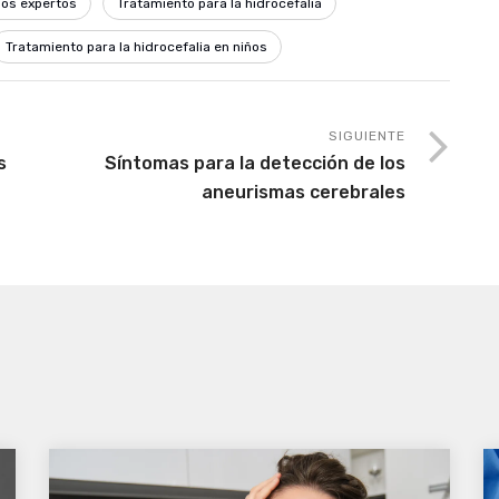
nos expertos
Tratamiento para la hidrocefalia
Tratamiento para la hidrocefalia en niños
SIGUIENTE
s
Síntomas para la detección de los
aneurismas cerebrales