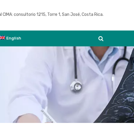
l CIMA: consultorio 1215, Torre 1, San José, Costa Rica.
Ver agenda
English