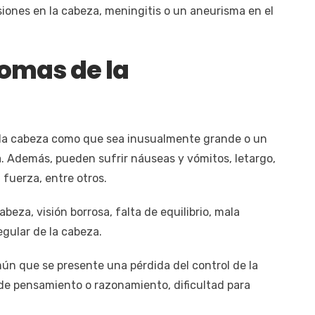
siones en la cabeza, meningitis o un aneurisma en el
tomas de la
 la cabeza como que sea inusualmente grande o un
a. Además, pueden sufrir náuseas y vómitos, letargo,
 fuerza, entre otros.
eza, visión borrosa, falta de equilibrio, mala
gular de la cabeza.
ún que se presente una pérdida del control de la
 de pensamiento o razonamiento, dificultad para