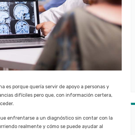
na es porque quería servir de apoyo a personas y
ncias difíciles pero que, con información certera,
ceder.
que enfrentarse a un diagnóstico sin contar con la
urriendo realmente y cómo se puede ayudar al