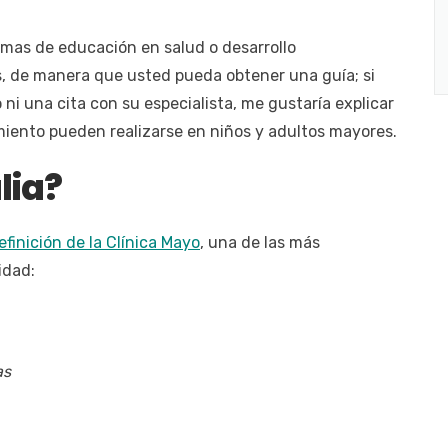
mas de educación en salud o desarrollo
 de manera que usted pueda obtener una guía; si
ni una cita con su especialista, me gustaría explicar
amiento pueden realizarse en niños y adultos mayores.
lia?
finición de la Clínica Mayo
, una de las más
idad:
as