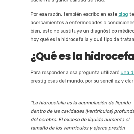
Por esa razón, también escribo en este
blog
te
acercamientos a enfermedades o condiciones,
bien, esto no sustituye un diagnóstico médico 
hoy qué es la hidrocefalia y qué tipo de trat
¿Qué es la hidrocefa
Para responder a esa pregunta utilizaré
una de
prestigiosas del mundo, por su sencillez y clar
“
La hidrocefalia es la acumulación de líquido
dentro de las cavidades (ventrículos) profund
del cerebro. El exceso de líquido aumenta el
tamaño de los ventrículos y ejerce presión