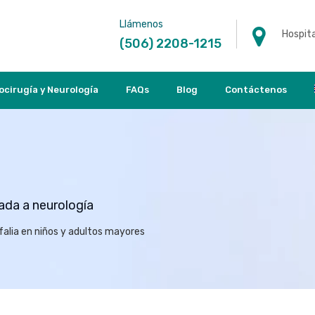
Llámenos
Hospita
(506) 2208-1215
ocirugía y Neurología
FAQs
Blog
Contáctenos
nada a neurología
falia en niños y adultos mayores