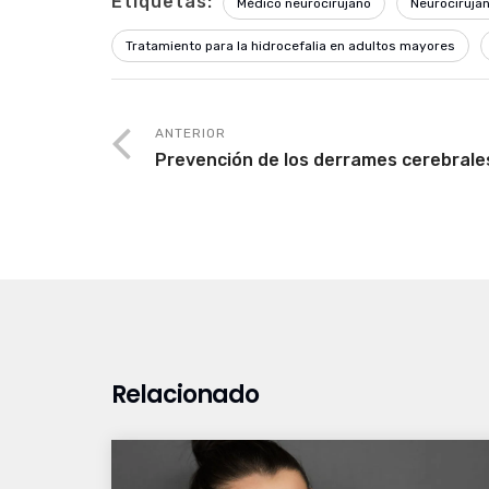
Etiquetas:
Médico neurocirujano
Neurociruja
Tratamiento para la hidrocefalia en adultos mayores
ANTERIOR
Prevención de los derrames cerebrale
Relacionado