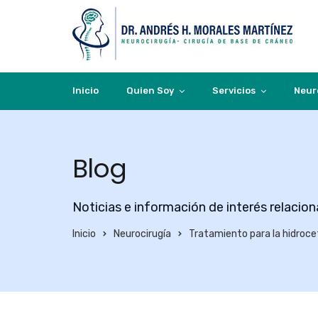
Inicio
Quien Soy
Servicios
Neur
Blog
Noticias e información de interés relacio
Inicio
Neurocirugía
Tratamiento para la hidroce