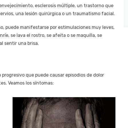
 envejecimiento, esclerosis múltiple, un trastorno que
ervios, una lesión quirúrgica o un traumatismo facial.
nso, puede manifestarse por estimulaciones muy leves,
e, se lava el rostro, se afeita o se maquilla, se
 al sentir una brisa.
o progresivo que puede causar episodios de dolor
es. Veamos los síntomas: