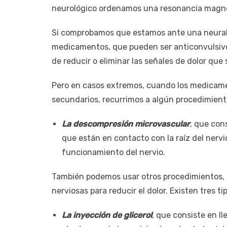
neurológico ordenamos una resonancia magné
Si comprobamos que estamos ante una neuralg
medicamentos, que pueden ser anticonvulsivos
de reducir o eliminar las señales de dolor que 
Pero en casos extremos, cuando los medicame
secundarios, recurrimos a algún procedimient
La descompresión microvascular
, que con
que están en contacto con la raíz del nervio
funcionamiento del nervio.
También podemos usar otros procedimientos, c
nerviosas para reducir el dolor. Existen tres ti
La inyección de glicerol
, que consiste en ll