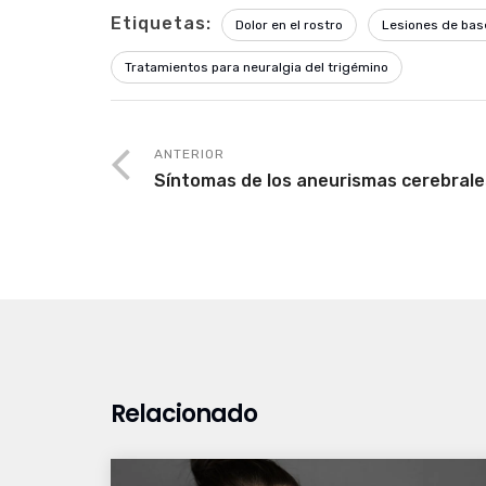
Etiquetas:
Dolor en el rostro
Lesiones de bas
Tratamientos para neuralgia del trigémino
ANTERIOR
Síntomas de los aneurismas cerebrale
Relacionado