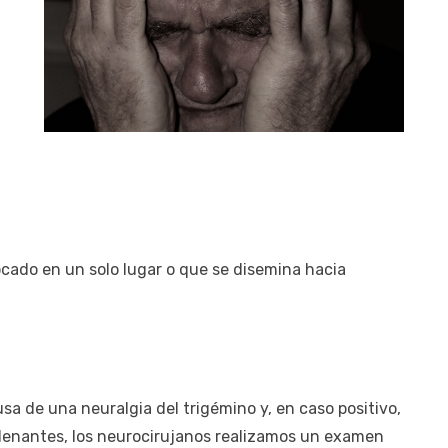
focado en un solo lugar o que se disemina hacia
ausa de una neuralgia del trigémino y, en caso positivo,
adenantes, los neurocirujanos realizamos un examen