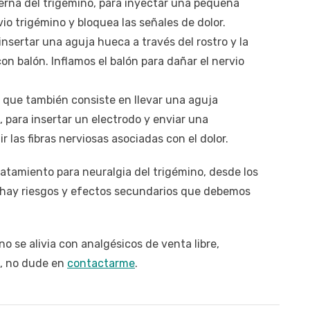
terna del trigémino, para inyectar una pequeña
vio trigémino y bloquea las señales de dolor.
insertar una aguja hueca a través del rostro y la
on balón. Inflamos el balón para dañar el nervio
, que también consiste en llevar una aguja
 para insertar un electrodo y enviar una
ir las fibras nerviosas asociadas con el dolor.
atamiento para neuralgia del trigémino, desde los
, hay riesgos y efectos secundarios que debemos
no se alivia con analgésicos de venta libre,
e, no dude en
contactarme
.