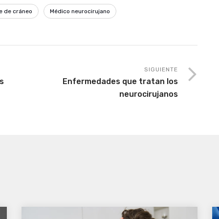
e de cráneo
Médico neurocirujano
SIGUIENTE
s
Enfermedades que tratan los
neurocirujanos