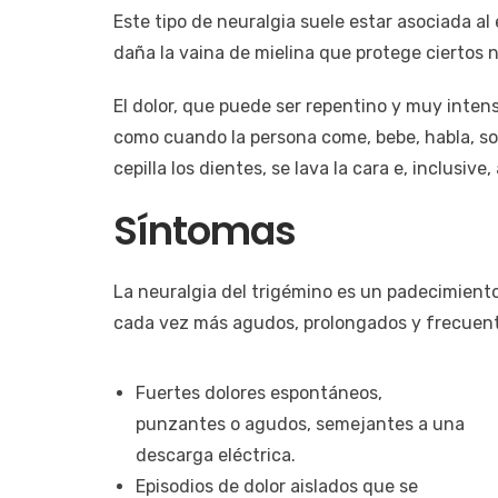
Este tipo de neuralgia suele estar asociada al
daña la vaina de mielina que protege ciertos n
El dolor, que puede ser repentino y muy inte
como cuando la persona come, bebe, habla, sonrí
cepilla los dientes, se lava la cara e, inclusive,
Síntomas
La neuralgia del trigémino es un padecimient
cada vez más agudos, prolongados y frecuent
Fuertes dolores espontáneos,
punzantes o agudos, semejantes a una
descarga eléctrica.
Episodios de dolor aislados que se