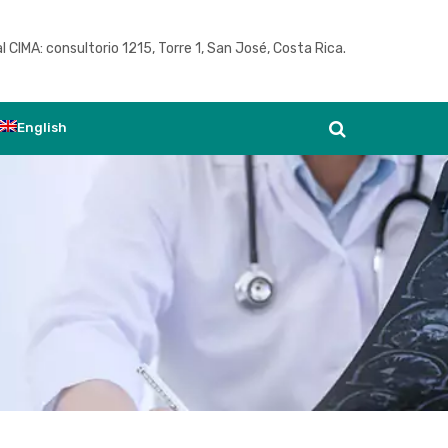
l CIMA: consultorio 1215, Torre 1, San José, Costa Rica.
Ver agenda
English