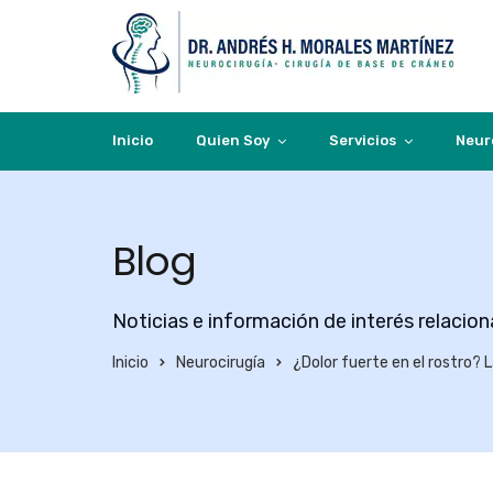
Inicio
Quien Soy
Servicios
Neur
Blog
Noticias e información de interés relacio
Inicio
Neurocirugía
¿Dolor fuerte en el rostro? 