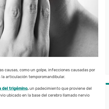
sas causas, como un golpe, infecciones causadas por
n la articulación temporomandibular.
a del trigémino
,
un padecimiento que proviene del
vio ubicado en la base del cerebro llamado nervio