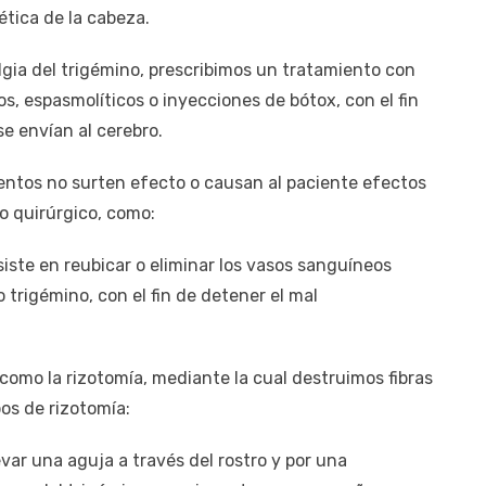
tica de la cabeza.
ia del trigémino, prescribimos un tratamiento con
, espasmolíticos o inyecciones de bótox, con el fin
se envían al cerebro.
ntos no surten efecto o causan al paciente efectos
o quirúrgico, como:
siste en reubicar o eliminar los vasos sanguíneos
 trigémino, con el fin de detener el mal
omo la rizotomía, mediante la cual destruimos fibras
pos de rizotomía:
evar una aguja a través del rostro y por una