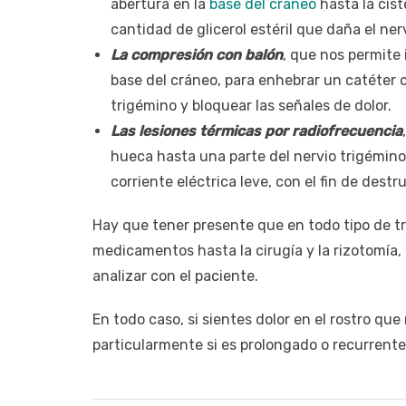
abertura en la
base del cráneo
hasta la cis
cantidad de glicerol estéril que daña el ner
La compresión con balón
, que nos permite 
base del cráneo, para enhebrar un catéter c
trigémino y bloquear las señales de dolor.
Las lesiones térmicas por radiofrecuencia
hueca hasta una parte del nervio trigémino,
corriente eléctrica leve, con el fin de destru
Hay que tener presente que en todo tipo de tr
medicamentos hasta la cirugía y la rizotomía
analizar con el paciente.
En todo caso, si sientes dolor en el rostro que 
particularmente si es prolongado o recurrent