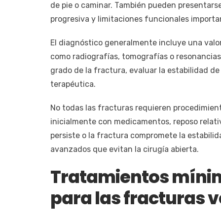
de pie o caminar. También pueden presentarse 
progresiva y limitaciones funcionales importa
El diagnóstico generalmente incluye una valor
como radiografías, tomografías o resonancia
grado de la fractura, evaluar la estabilidad de
terapéutica.
No todas las fracturas requieren procedimie
inicialmente con medicamentos, reposo relativ
persiste o la fractura compromete la estabili
avanzados que evitan la cirugía abierta.
Tratamientos míni
para las fracturas 