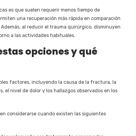
icas es que suelen requerir menos tiempo de
ermiten una recuperación más rápida en comparación
. Además, al reducir el trauma quirúrgico, disminuyen
torno a las actividades habituales.
estas opciones y qué
es factores, incluyendo la causa de la fractura, la
, el nivel de dolor y los hallazgos observados en los
en considerarse cuando existen las siguientes