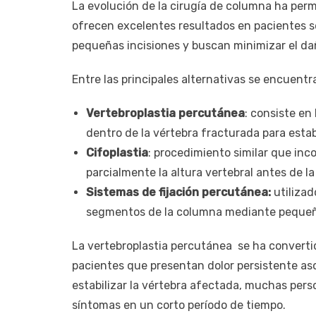
La evolución de la cirugía de columna ha per
ofrecen excelentes resultados en pacientes se
pequeñas incisiones y buscan minimizar el dañ
Entre las principales alternativas se encuentr
Vertebroplastia percutánea
: consiste en
dentro de la vértebra fracturada para estabil
Cifoplastia
: procedimiento similar que inc
parcialmente la altura vertebral antes de l
Sistemas de fijación percutánea:
utilizad
segmentos de la columna mediante pequeña
La vertebroplastia percutánea se ha converti
pacientes que presentan dolor persistente as
estabilizar la vértebra afectada, muchas pers
síntomas en un corto período de tiempo.