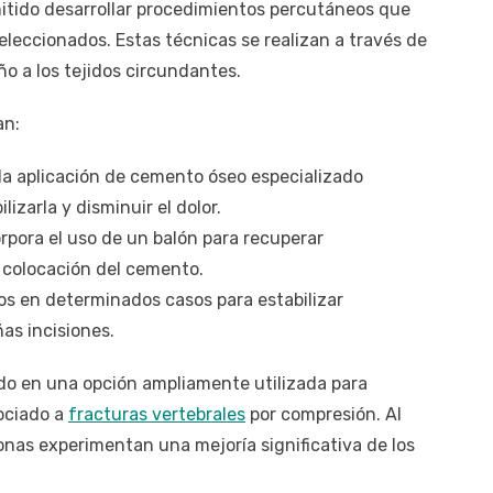
mitido desarrollar procedimientos percutáneos que
leccionados. Estas técnicas se realizan a través de
o a los tejidos circundantes.
an:
 la aplicación de cemento óseo especializado
izarla y disminuir el dolor.
orpora el uso de un balón para recuperar
a colocación del cemento.
os en determinados casos para estabilizar
s incisiones.
do en una opción ampliamente utilizada para
ociado a
fracturas vertebrales
por compresión. Al
onas experimentan una mejoría significativa de los