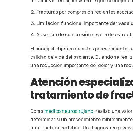
Dolor vertebral persistente que no mejor
Fracturas por compresión recientes asociad
Limitación funcional importante derivada de
Ausencia de compresión severa de estructu
El principal objetivo de estos procedimientos e
calidad de vida del paciente. Cuando se reali
una reducción importante del dolor y una rec
Atención especializ
tratamiento de frac
Como
médico neurocirujano
, realizo una val
determinar si un procedimiento mínimamente i
una fractura vertebral. Un diagnóstico preci