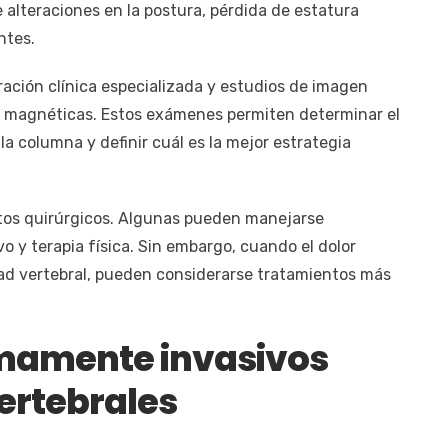
alteraciones en la postura, pérdida de estatura
ntes.
ación clínica especializada y estudios de imagen
s magnéticas. Estos exámenes permiten determinar el
 la columna y definir cuál es la mejor estrategia
ntos quirúrgicos. Algunas pueden manejarse
o y terapia física. Sin embargo, cuando el dolor
dad vertebral, pueden considerarse tratamientos más
mamente invasivos
vertebrales