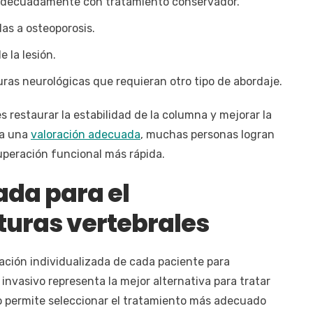
a adecuadamente con tratamiento conservador.
as a osteoporosis.
 la lesión.
ras neurológicas que requieran otro tipo de abordaje.
s restaurar la estabilidad de la columna y mejorar la
za una
valoración adecuada
, muchas personas logran
uperación funcional más rápida.
ada para el
turas vertebrales
oración individualizada de cada paciente para
nvasivo representa la mejor alternativa para tratar
so permite seleccionar el tratamiento más adecuado