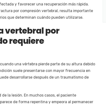
ra afectada y favorecer una recuperación más rápida.
actura por compresión vertebral, resulta importante
terios que determinan cuándo pueden utilizarse.
a vertebral por
o requiere
 cuando una vértebra pierde parte de su altura debido
ondición suele presentarse con mayor frecuencia en
uede desarrollarse después de un traumatismo de
de la lesión. En muchos casos, el paciente
 aparece de forma repentina y empeora al permanecer