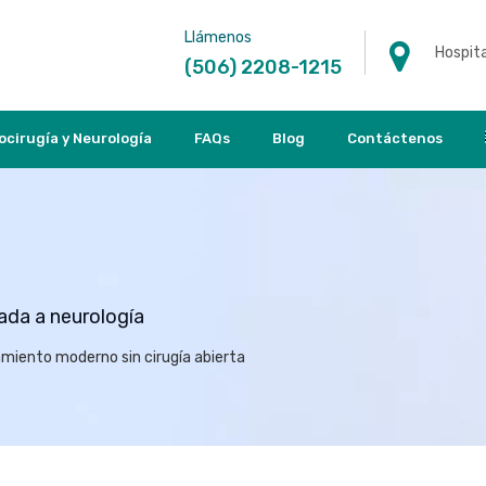
Llámenos
Hospita
(506) 2208-1215
ocirugía y Neurología
FAQs
Blog
Contáctenos
nada a neurología
amiento moderno sin cirugía abierta