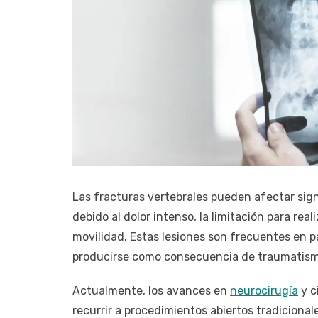
Las fracturas vertebrales pueden afectar sign
debido al dolor intenso, la limitación para rea
movilidad. Estas lesiones son frecuentes en
producirse como consecuencia de traumatismo
Actualmente, los avances en
neurocirugía
y c
recurrir a procedimientos abiertos tradicional