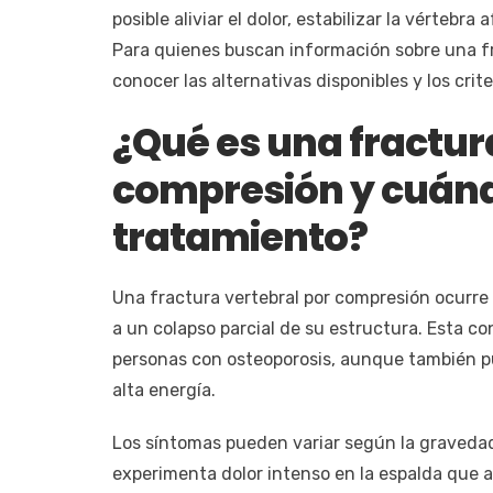
posible aliviar el dolor, estabilizar la vérteb
Para quienes buscan información sobre una fr
conocer las alternativas disponibles y los cri
¿Qué es una fractur
compresión y cuánd
tratamiento?
Una fractura vertebral por compresión ocurre
a un colapso parcial de su estructura. Esta c
personas con osteoporosis, aunque también p
alta energía.
Los síntomas pueden variar según la gravedad 
experimenta dolor intenso en la espalda que