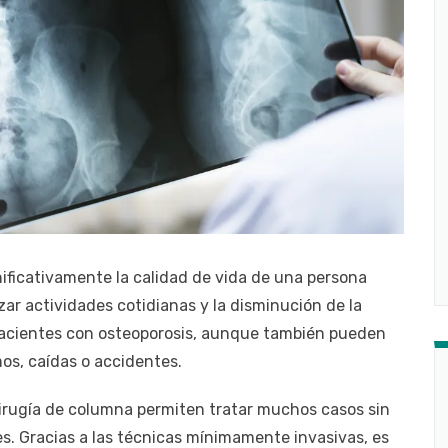
ificativamente la calidad de vida de una persona
lizar actividades cotidianas y la disminución de la
 pacientes con osteoporosis, aunque también pueden
s, caídas o accidentes.
irugía de columna permiten tratar muchos casos sin
es. Gracias a las técnicas mínimamente invasivas, es