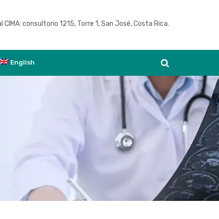
l CIMA: consultorio 1215, Torre 1, San José, Costa Rica.
Ver agenda
English