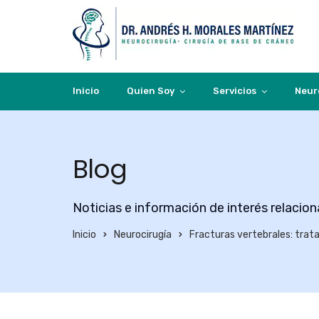
Inicio
Quien Soy
Servicios
Neur
Blog
Noticias e información de interés relacio
Inicio
Neurocirugía
Fracturas vertebrales: trat