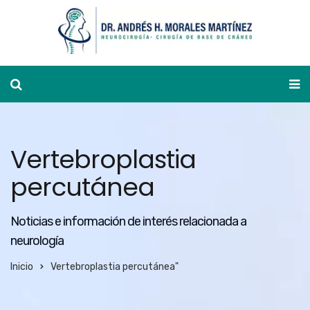
Ver agenda
Vertebroplastia
percutánea
Noticias e información de interés relacionada a
neurología
Inicio
Vertebroplastia percutánea"