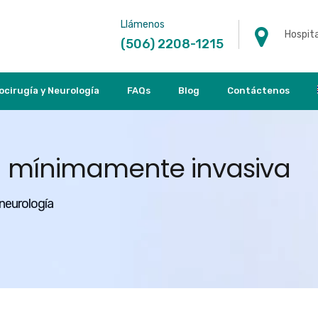
Llámenos
Hospita
(506) 2208-1215
ocirugía y Neurología
FAQs
Blog
Contáctenos
a mínimamente invasiva
 neurología