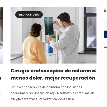
B
NEUROCIRUGÍA
Cirugía endoscópica de columna:
a
menos dolor, mejor recuperación
Cirugía endoscópica de columna con incisiones
pequeñas y recuperación ágil. Alternativas precisas en
l
cirugia para fractura vertebral costa rica....