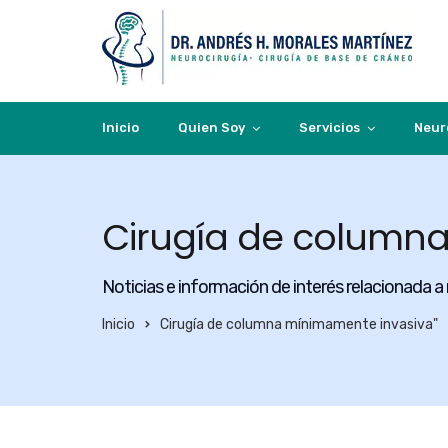
Inicio
Quien Soy
Servicios
Neur
Cirugía de column
Noticias e información de interés relacionada a
Inicio
Cirugía de columna mínimamente invasiva"