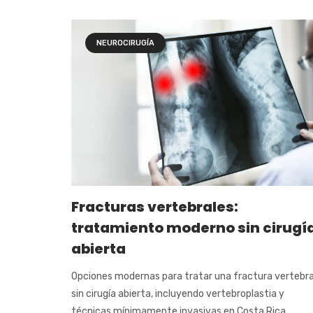
NEUROCIRUGÍA
Fracturas vertebrales:
tratamiento moderno sin cirugí
abierta
Opciones modernas para tratar una fractura vertebra
sin cirugía abierta, incluyendo vertebroplastia y
técnicas mínimamente invasivas en Costa Rica...