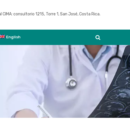
l CIMA: consultorio 1215, Torre 1, San José, Costa Rica.
Ver agenda
English