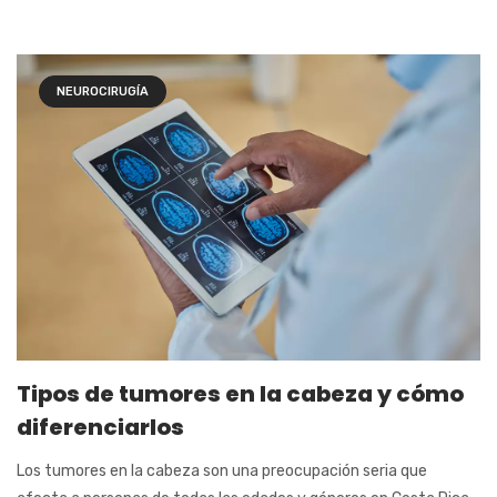
NEUROCIRUGÍA
Tipos de tumores en la cabeza y cómo
diferenciarlos
Los tumores en la cabeza son una preocupación seria que