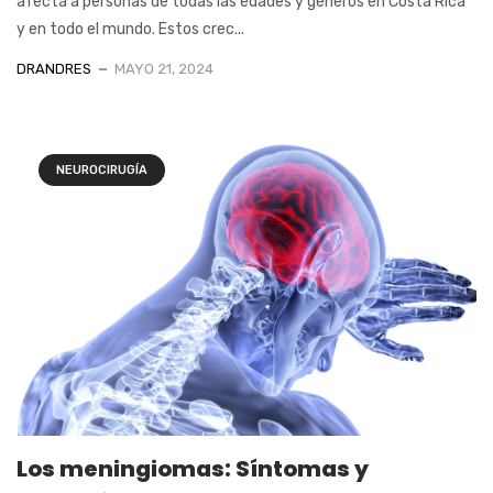
afecta a personas de todas las edades y géneros en Costa Rica
y en todo el mundo. Estos crec...
DRANDRES
MAYO 21, 2024
NEUROCIRUGÍA
Los meningiomas: Síntomas y