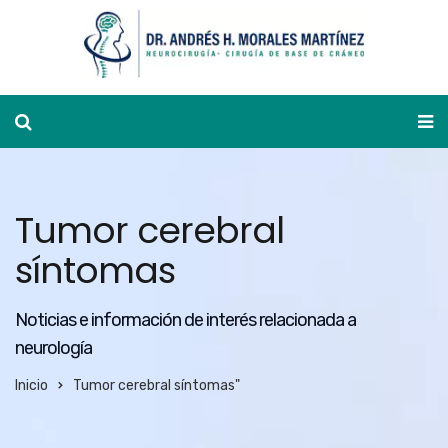
Ver agenda
Tumor cerebral
síntomas
Noticias e información de interés relacionada a
neurología
Inicio
Tumor cerebral síntomas"