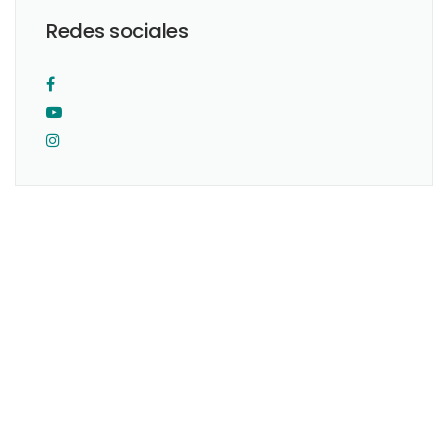
Redes sociales
Originario de la Ciudad de México. Realicé mis estudios como