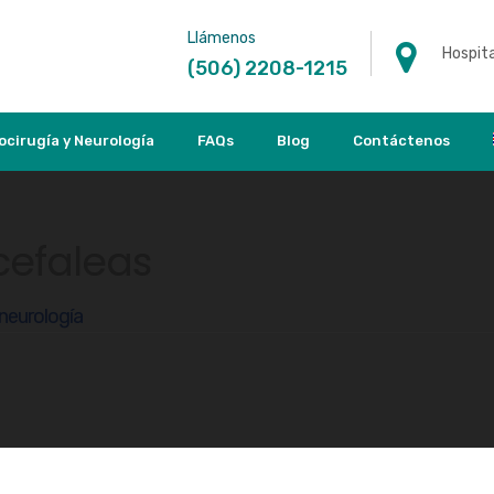
Llámenos
Hospita
(506) 2208-1215
ocirugía y Neurología
FAQs
Blog
Contáctenos
cefaleas
 neurología