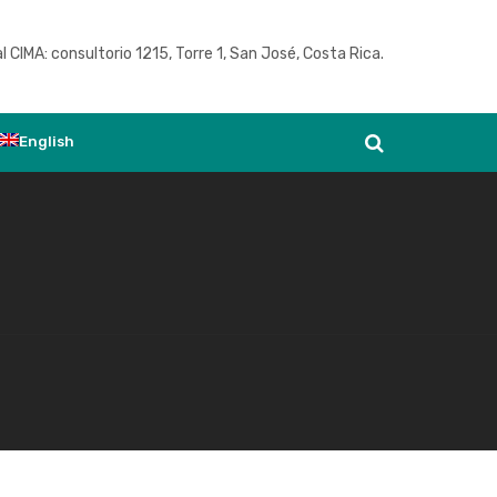
l CIMA: consultorio 1215, Torre 1, San José, Costa Rica.
Ver agenda
English