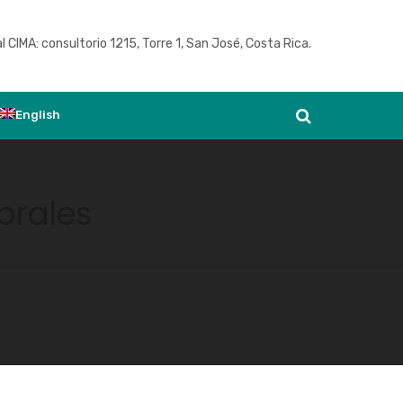
l CIMA: consultorio 1215, Torre 1, San José, Costa Rica.
Ver agenda
English
brales