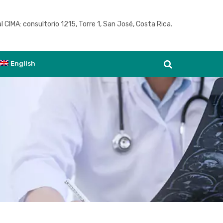
l CIMA: consultorio 1215, Torre 1, San José, Costa Rica.
Ver agenda
English