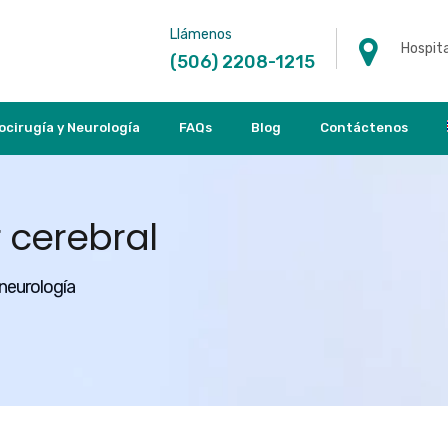
Llámenos
Hospita
(506) 2208-1215
ocirugía y Neurología
FAQs
Blog
Contáctenos
 cerebral
 neurología