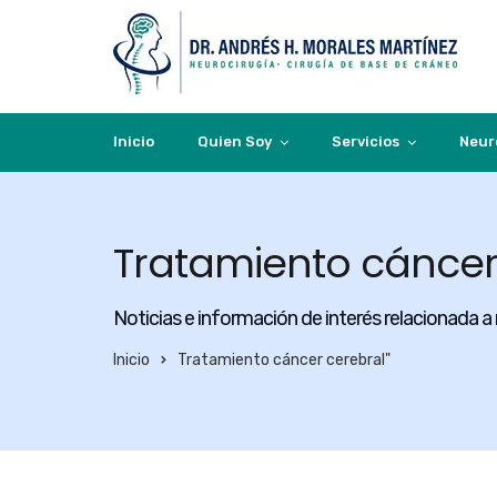
Inicio
Quien Soy
Servicios
Neur
Tratamiento cáncer
Noticias e información de interés relacionada a
Inicio
Tratamiento cáncer cerebral"