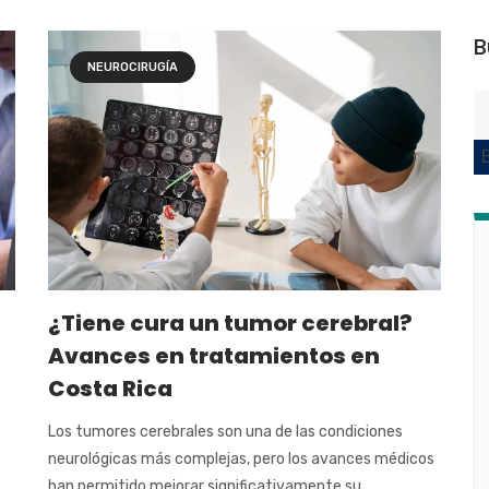
B
NEUROCIRUGÍA
¿Tiene cura un tumor cerebral?
Avances en tratamientos en
Costa Rica
Los tumores cerebrales son una de las condiciones
neurológicas más complejas, pero los avances médicos
han permitido mejorar significativamente su ...