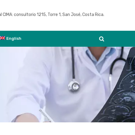
l CIMA: consultorio 1215, Torre 1, San José, Costa Rica.
Ver agenda
English