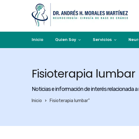
Inicio
Quien Soy
Servicios
Neur
Fisioterapia lumbar
Noticias e información de interés relacionada a
Inicio
Fisioterapia lumbar"