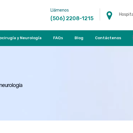
Llámenos
Hospita
(506) 2208-1215
ocirugía y Neurología
FAQs
Blog
Contáctenos
 neurología