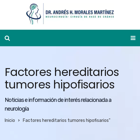
Ver agenda
Factores hereditarios
tumores hipofisarios
Noticias e información de interés relacionada a
neurología
Inicio
Factores hereditarios tumores hipofisarios"