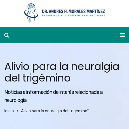
Ver agenda
Alivio para la neuralgia
del trigémino
Noticias e información de interés relacionada a
neurología
Inicio
Alivio para la neuralgia del trigémino"