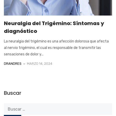
Neuralgia del Trigémino: Síntomas y
diagnóstico
La neuralgia del trigémino es una afección dolorosa que afecta
al nervio trigémino, el cual es responsable de transmitir las
sensaciones de dolor y...
DRANDRES
MARZO 14, 2024
Buscar